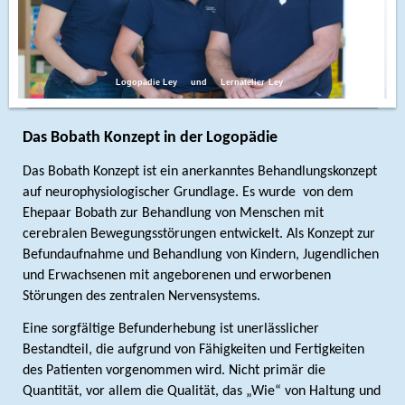
Logopädie Ley und Lernatelier Ley
Das Bobath Konzept in der Logopädie
Das Bobath Konzept ist ein anerkanntes Behandlungskonzept
auf neurophysiologischer Grundlage. Es wurde
von dem
Ehepaar Bobath zur Behandlung von Menschen mit
cerebralen Bewegungsstörungen entwickelt. Als Konzept zur
Befundaufnahme und Behandlung von Kindern, Jugendlichen
und Erwachsenen mit angeborenen und erworbenen
Störungen des zentralen Nervensystems.
Eine sorgfältige Befunderhebung ist unerlässlicher
Bestandteil, die aufgrund von Fähigkeiten und Fertigkeiten
des Patienten vorgenommen wird. Nicht primär die
Quantität, vor allem die Qualität, das „Wie“ von Haltung und