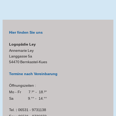
Hier finden Sie uns
Logopädie Ley
Annemarie
Ley
Langgasse
5a
54470
Bernkastel-Kues
Termine nach Vereinbarung
Öffnungszeiten :
Mo - Fr 7.³° - 18.³°
Sa 9.°° - 14.°°
Tel.
:
06531 - 9731138