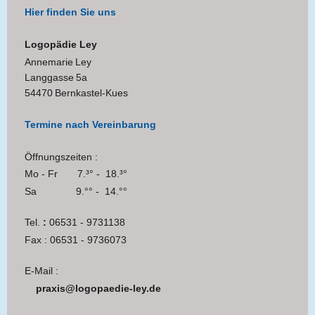
Hier finden Sie uns
Logopädie Ley
Annemarie
Ley
Langgasse
5a
54470
Bernkastel-Kues
Termine nach Vereinbarung
Öffnungszeiten :
Mo - Fr 7.³° - 18.³°
Sa 9.°° - 14.°°
Tel.
:
06531 - 9731138
Fax : 06531 - 9736073
E-Mail :
praxis@logopaedie-ley.de